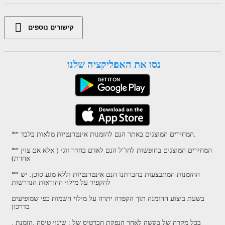
קישורים נוספים
נסו את האפליקציה שלנו
** המחירים המוצגים באתר הנם להזמנות אינטרנטיות מלאות בלבד.
** המחירים המוצגים בחופשות לחו"ל הנם לאדם בחדר זוגי ( אלא אם צוין
אחרת)
** ההזמנות המתבצעות בחברתנו הנם אינטרנטיות וללא מגע סוכן. יש
להקפיד על מילוי ההוראות הנדרשות
בשעת ביצוע ההזמנה תוך הקפדה יתרה על מילוי השמות כפי שמופיעים
בדרכון
. בכל מקרה של בקשה לאחר הנפקת הכרטיס של : שינוי טיסה ,הזמנת