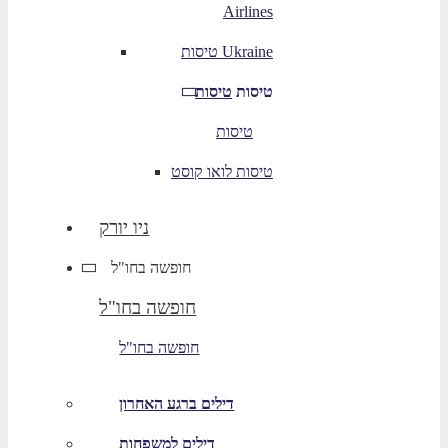
Airlines
טיסות Ukraine
טיסות
טיסות
טיסות
טיסות לואו קוסט
ניו יורק
חופשה בחו"ל
חופשה בחו"ל
חופשה בחו"ל
דילים ברגע האחרון
דילים למשפחות