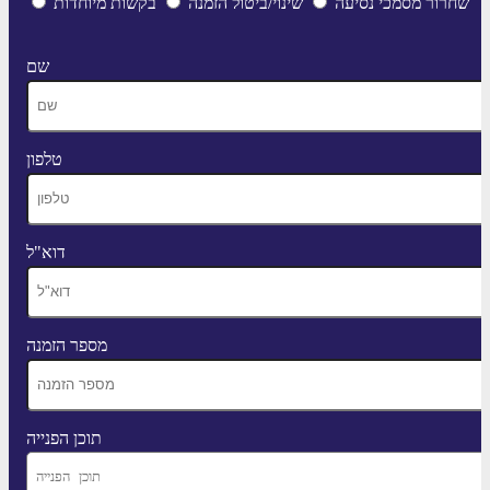
שחרור מסמכי נסיעה
שינוי/ביטול הזמנה
בקשות מיוחדות
שם
טלפון
דוא"ל
מספר הזמנה
תוכן הפנייה