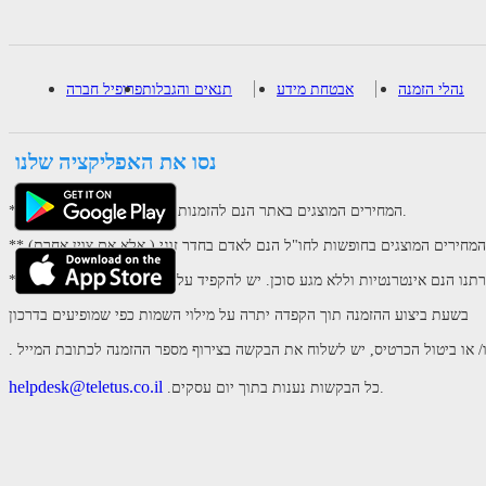
נהלי הזמנה
אבטחת מידע
תנאים והגבלות
פרופיל חברה
נסו את האפליקציה שלנו
** המחירים המוצגים באתר הנם להזמנות אינטרנטיות מלאות בלבד.
** המחירים המוצגים בחופשות לחו"ל הנם לאדם בחדר זוגי ( אלא אם צוין אחרת)
רתנו הנם אינטרנטיות וללא מגע סוכן. יש להקפיד על מילוי ההוראות הנדרשות
בשעת ביצוע ההזמנה תוך הקפדה יתרה על מילוי השמות כפי שמופיעים בדרכון
helpdesk@teletus.co.il
.כל הבקשות נענות בתוך יום עסקים.