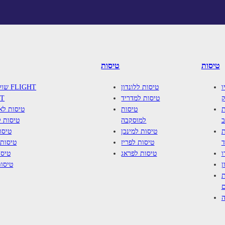
טיסות
טיסות
ו
טיסות ללונדון
שוק ה
ק
טיסות למדריד
T
ת
טיסות
טיסות ל
ב
למוסקבה
טיסות ל
ת
טיסות למינכן
טיסו
ד
טיסות לפריז
טיסות 
ו
טיסות לפראג
טיסו
ן
טיסות
ת
ם
ה