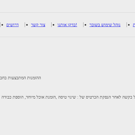
ת
נוהל שימוש בשובר
בדקו אותנו!
צור קשר
דרושים
** ההזמנות המתבצעות בחב