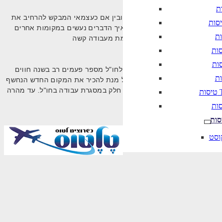
אלית המעניקה שירות לחברה זרה ובין אם כעצמאי המבקש להרחיב את
מחר. זו הזדמנות מצוינת לראות איך הדברים נעשים במקומות אחרים
 שלו בארץ. אולם, אנשים שטסים לחו"ל מספר פעמים רב בשנה חווים
 ההבדל נעוץ במאמץ שיש להשקיע על מנת להכיר את המקום החדש הנחשף
רקציות השוות שכדאי לקחת בהן חלק במסגרת עבודה בחו"ל. עד מהרה
T
סות
וסט