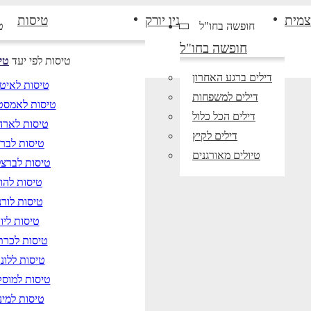
צמית
ניו יורק
טיסות
חופשה בחו"ל
ט
חופשה בחו"ל
טיסות לפי יעד
טי
דילים ברגע האחרון
טיסות לאיט
דילים למשפחות
טיסות לאמסט
דילים הכל כלול
טיסות לארה
דילים לקיץ
טיסות לברל
טיולים מאורגנים
טיסות לברצל
טיסות להוד
טיסות לורנ
טיסות ליוו
טיסות לכרת
טיסות ללונד
טיסות למוס
טיסות למינ