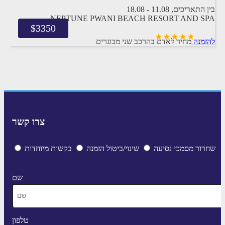
בין התאריכים,
11.08
-
18.08
NEPTUNE PWANI BEACH RESORT AND SPA
$
3350
להזמנה
מחיר לאדם בהרכב
שני מבוגרים
7 לילות
הכל כלול
צרו קשר
שחרור מסמכי נסיעה
שינוי/ביטול הזמנה
בקשות מיוחדות
שם
טלפון