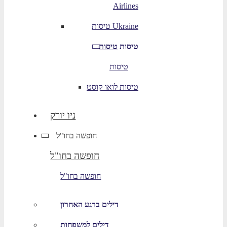
Airlines
טיסות Ukraine
טיסות
טיסות
טיסות
טיסות לואו קוסט
ניו יורק
חופשה בחו"ל
חופשה בחו"ל
חופשה בחו"ל
דילים ברגע האחרון
דילים למשפחות