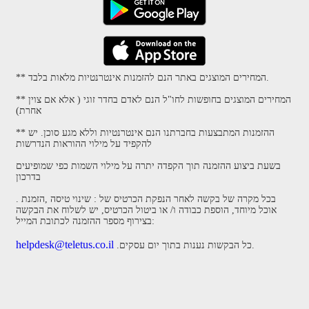
** המחירים המוצגים באתר הנם להזמנות אינטרנטיות מלאות בלבד.
** המחירים המוצגים בחופשות לחו"ל הנם לאדם בחדר זוגי ( אלא אם צוין
אחרת)
** ההזמנות המתבצעות בחברתנו הנם אינטרנטיות וללא מגע סוכן. יש
להקפיד על מילוי ההוראות הנדרשות
בשעת ביצוע ההזמנה תוך הקפדה יתרה על מילוי השמות כפי שמופיעים
בדרכון
. בכל מקרה של בקשה לאחר הנפקת הכרטיס של : שינוי טיסה ,הזמנת
אוכל מיוחד, הוספת כבודה ו/ או ביטול הכרטיס, יש לשלוח את הבקשה
בצירוף מספר ההזמנה לכתובת המייל:
helpdesk@teletus.co.il
.כל הבקשות נענות בתוך יום עסקים.