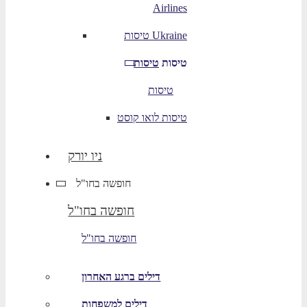
Airlines
טיסות Ukraine
טיסות
טיסות
טיסות
טיסות לואו קוסט
ניו יורק
חופשה בחו"ל
חופשה בחו"ל
חופשה בחו"ל
דילים ברגע האחרון
דילים למשפחות