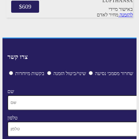
LUFTHANSA
$
609
באישור מיידי
להזמנה
מחיר לאדם
צרו קשר
שחרור מסמכי נסיעה
שינוי/ביטול הזמנה
בקשות מיוחדות
שם
טלפון