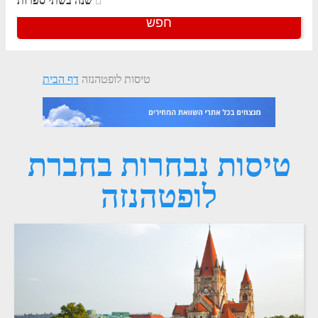
שנה בשתי ספרות
חפש
טיסות לופטהנזה
דף הבית
טיסות נבחרות בחברת
לופטהנזה