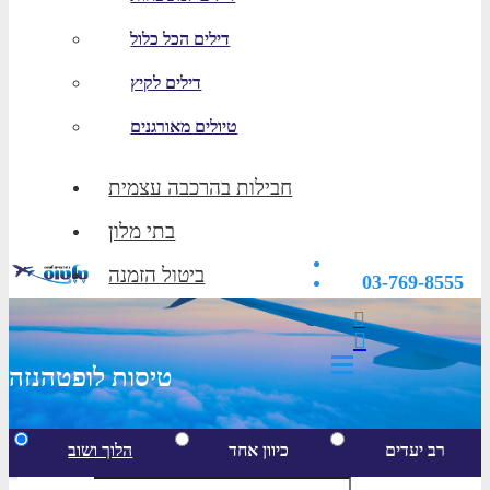
דילים הכל כלול
דילים לקיץ
טיולים מאורגנים
חבילות בהרכבה עצמית
בתי מלון
ביטול הזמנה
03-769-8555
טיסות לופטהנזה
רב יעדים
כיוון אחד
הלוך ושוב