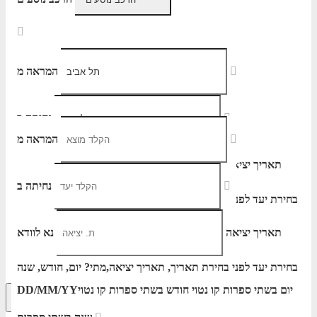
המראה מ
נחיתה ב
המראה מ
תאריך יציאה
נא לוודא
נחיתה ב
בחירת יעד לפני בחירת תאריך,
תאריך יציאה,
הוסף עוד טיסה
מתי? יום, חודש, שנה
יום בשתי ספרות קו נטוי חודש בשתי ספרות קו נטוי
DD/MM/YY
הרכב נוסעים
תאריך יציאה
נא לוודא
שנה בשתי ספרות
בחירת יעד לפני בחירת תאריך,
תאריך יציאה,
מתי? יום, חודש, שנה
יום בשתי ספרות קו נטוי חודש בשתי ספרות קו נטוי
DD/MM/YY
חיפוש מתקדם
אפשרויות החיפוש הנוספות מוצגות לפני
הכפתור