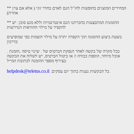
** המחירים המוצגים בחופשות לחו"ל הנם לאדם בחדר זוגי ( אלא אם צוין
אחרת)
** ההזמנות המתבצעות בחברתנו הנם אינטרנטיות וללא מגע סוכן. יש
להקפיד על מילוי ההוראות הנדרשות
בשעת ביצוע ההזמנה תוך הקפדה יתרה על מילוי השמות כפי שמופיעים
בדרכון
. בכל מקרה של בקשה לאחר הנפקת הכרטיס של : שינוי טיסה ,הזמנת
אוכל מיוחד, הוספת כבודה ו/ או ביטול הכרטיס, יש לשלוח את הבקשה
בצירוף מספר ההזמנה לכתובת המייל:
helpdesk@teletus.co.il
.כל הבקשות נענות בתוך יום עסקים.