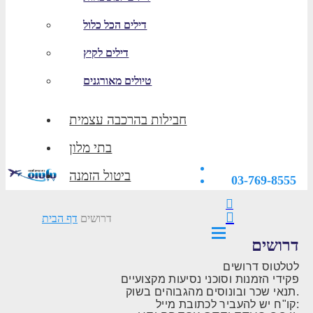
דילים הכל כלול
דילים לקיץ
טיולים מאורגנים
חבילות בהרכבה עצמית
בתי מלון
ביטול הזמנה
03-769-8555
דרושים
דף הבית
דרושים
לטלטוס דרושים
פקידי הזמנות וסוכני נסיעות מקצועיים
תנאי שכר ובונוסים מהגבוהים בשוק.
קו"ח יש להעביר לכתובת מייל: