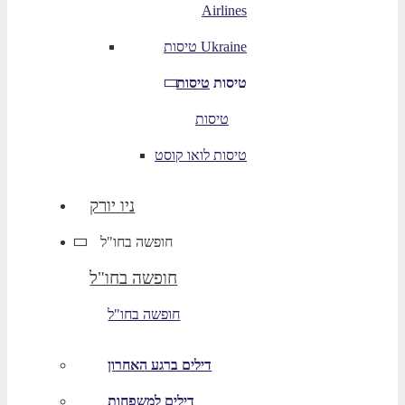
Airlines
טיסות Ukraine
טיסות
טיסות
טיסות
טיסות לואו קוסט
ניו יורק
חופשה בחו"ל
חופשה בחו"ל
חופשה בחו"ל
דילים ברגע האחרון
דילים למשפחות