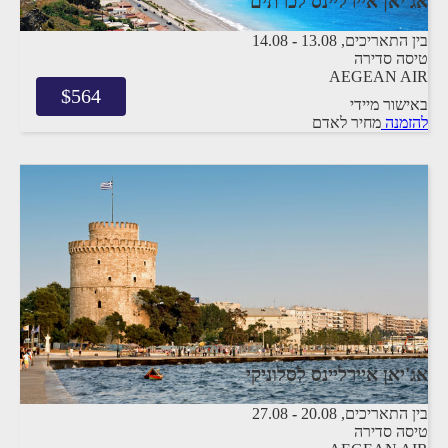
אג'יאן איירליינס לכרתים
בין התאריכים,
13.08
-
14.08
טיסה סדירה
AEGEAN AIR
$
564
באישור מיידי
להזמנה
מחיר לאדם
אג'יאן איירליינס לסלוניקי
בין התאריכים,
20.08
-
27.08
טיסה סדירה