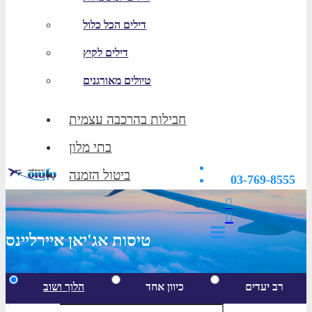
דילים הכל כלול
דילים לקיץ
טיולים מאורגנים
חבילות בהרכבה עצמית
בתי מלון
ביטול הזמנה
03-769-8555
טיסות אג'יאן איירליינס
רב יעדים
כיוון אחד
הלוך ושוב