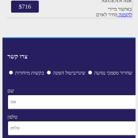
AEGEAN AIR
$
716
באישור מיידי
להזמנה
מחיר לאדם
צרו קשר
שחרור מסמכי נסיעה
שינוי/ביטול הזמנה
בקשות מיוחדות
שם
טלפון