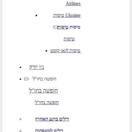
Airlines
טיסות Ukraine
טיסות
טיסות
טיסות
טיסות לואו קוסט
ניו יורק
חופשה בחו"ל
חופשה בחו"ל
חופשה בחו"ל
דילים ברגע האחרון
דילים למשפחות