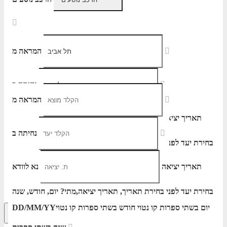
המראה מ
נחיתה ב
המראה מ
תאריך יציאה
נא לוודא
נחיתה ב
בחירת יעד לפני בחירת תאריך,
תאריך יציאה,
הוסף עוד טיסה
מתי? יום, חודש, שנה
יום בשתי ספרות קו נטוי חודש בשתי ספרות קו נטוי
DD/MM/YY
הרכב נוסעים
תאריך יציאה
נא לוודא
שנה בשתי ספרות
בחירת יעד לפני בחירת תאריך,
תאריך יציאה,
מתי? יום, חודש, שנה
יום בשתי ספרות קו נטוי חודש בשתי ספרות קו נטוי
DD/MM/YY
חיפוש מתקדם
אפשרויות החיפוש הנוספות מוצגות לפני
הכפתור