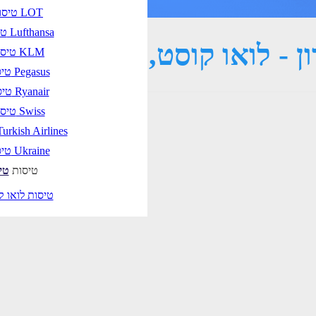
טיסות LOT
טיסות Lufthansa
ון - לואו קוסט, טיסת שכר ו
טיסות KLM
טיסות Pegasus
טיסות Ryanair
טיסות Swiss
טיסות urkish Airlines
טיסות Ukraine
טיסות
טי
טיסות לואו ק