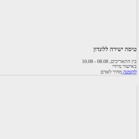
טיסה ישירה ללונדון
בין התאריכים,
08.08
-
10.08
באישור מיידי
טיסה סדירה
להזמנה
מחיר לאדם
ARKIA AIRLINES