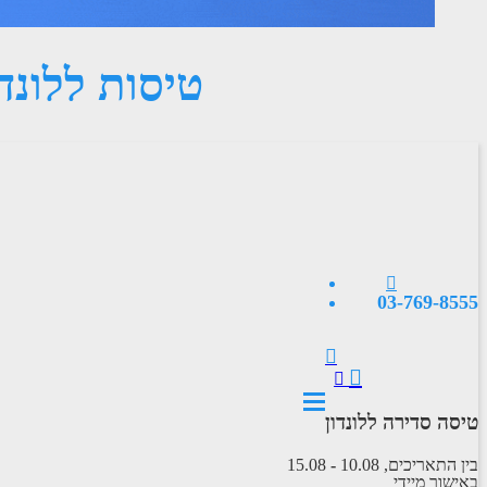
טיסות ללונד
03-769-8555
טיסה סדירה ללונדון
בין התאריכים,
10.08
-
15.08
באישור מיידי
טיסה סדירה