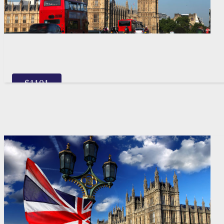
$
1101