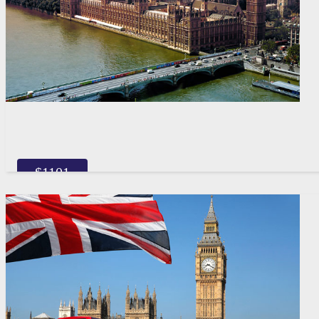
$
1101