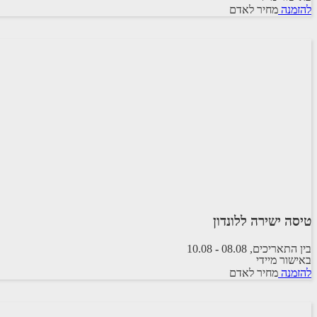
להזמנה
מחיר לאדם
SKY EXPRESS
טיסה ישירה ללונדון
בין התאריכים,
08.08
-
10.08
באישור מיידי
טיסה סדירה
להזמנה
מחיר לאדם
ARKIA AIRLINES