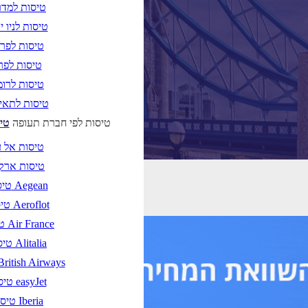
טיסות למדר
טיסות לניו י
טיסות לפר
טיסות לפרי
טיסות לרו
טיסות לתאי
טיסות לפי חברת תעופה
טי
טיסות אל 
טיסות ארק
טיסות Aegean
טיסות Aeroflot
טיסות Air France
טיסות Alitalia
טיסות ritish Airways
טיסות easyJet
טיסות Iberia