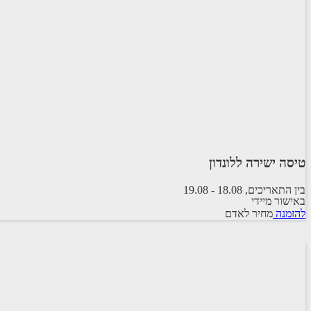
טיסה ישירה ללונדון
בין התאריכים,
18.08
-
19.08
באישור מיידי
טיסה סדירה
להזמנה
מחיר לאדם
ישראייר