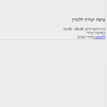
טיסה ישירה ללונדון
בין התאריכים,
08.08
-
10.08
באישור מיידי
טיסה סדירה
להזמנה
מחיר לאדם
ARKIA AIRLINES