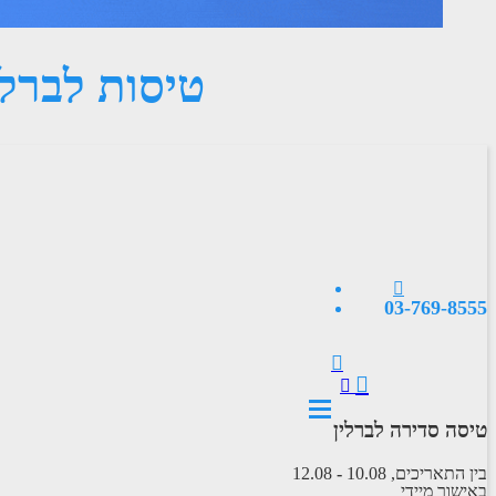
טיסות לברלי
03-769-8555
טיסה סדירה לברלין
בין התאריכים,
10.08
-
12.08
באישור מיידי
טיסה סדירה