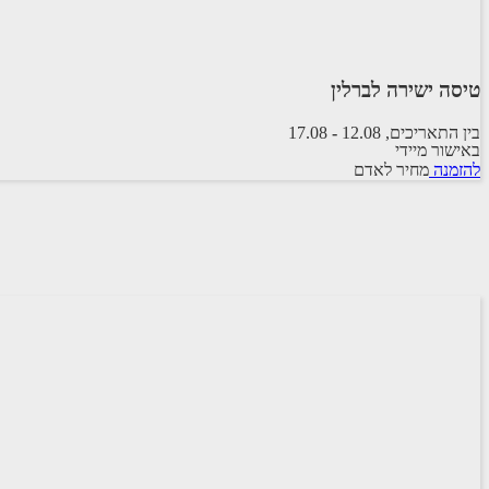
טיסה ישירה לברלין
בין התאריכים,
12.08
-
17.08
באישור מיידי
טיסה סדירה
להזמנה
מחיר לאדם
ישראייר