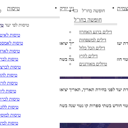
צמית
ניו יורק
טיסות
חופשה בחו"ל
ט
חופשה בחו"ל
טיסות לפי יעד
טי
דילים ברגע האחרון
טיסות לאיט
דילים למשפחות
טיסות לאמסט
רת יעד לפני בחירת תאריך,
תאריך יציאה,
מתי? יום, חודש, שנה
דילים הכל כלול
טיסות לארה
דילים לקיץ
טיסות לברל
DD/MM/YY
טיולים מאורגנים
טיסות לברצל
טיסות להוד
טיסות לורנ
רת יעד לפני בחירת תאריך,
תאריך יציאה,
מתי? יום, חודש, שנה
טיסות ליוו
טיסות לכרת
DD/MM/YY
טיסות ללונד
טיסות למוס
טיסות למינ