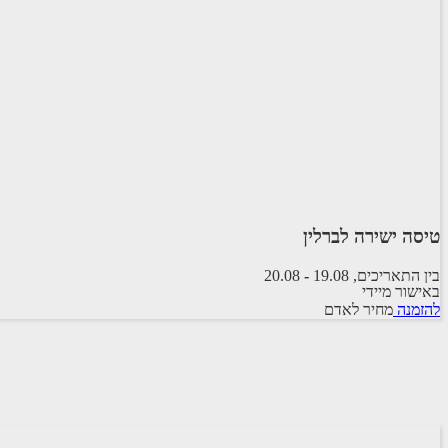
טיסה ישירה לברלין
בין התאריכים,
19.08
-
20.08
באישור מיידי
טיסה סדירה
להזמנה
מחיר לאדם
ישראייר