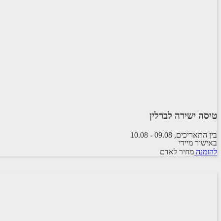
טיסה ישירה לברלין
בין התאריכים,
09.08
-
10.08
באישור מיידי
טיסה סדירה
להזמנה
מחיר לאדם
ישראייר