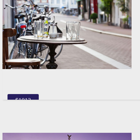
$
1012