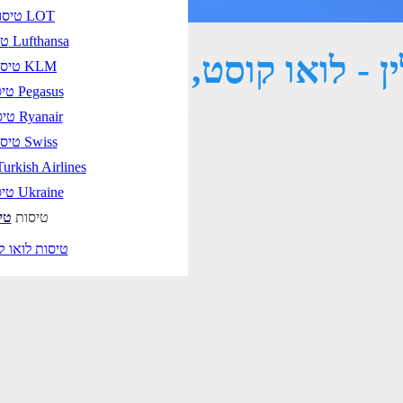
טיסות LOT
טיסות Lufthansa
ן - לואו קוסט, טיסת שכר ו
טיסות KLM
טיסות Pegasus
טיסות Ryanair
טיסות Swiss
טיסות urkish Airlines
טיסות Ukraine
טיסות
טי
טיסות לואו ק