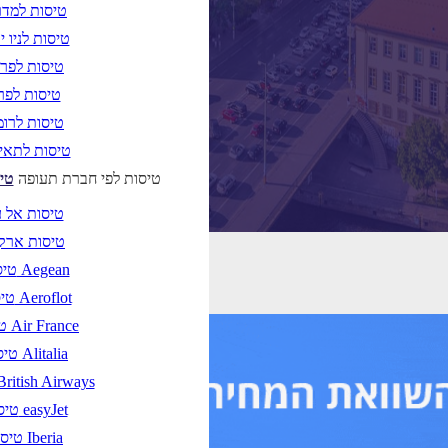
טיסות למדר
טיסות לניו י
טיסות לפר
טיסות לפרי
טיסות לרו
טיסות לתאי
טיסות לפי חברת תעופה
טי
טיסות אל 
טיסות ארק
טיסות Aegean
טיסות Aeroflot
טיסות Air France
טיסות Alitalia
טיסות ritish Airways
טיסות easyJet
טיסות Iberia