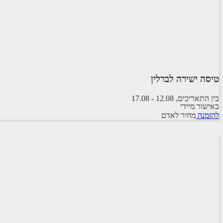
טיסה ישירה לברלין
בין התאריכים,
12.08
-
17.08
באישור מיידי
טיסה סדירה
להזמנה
מחיר לאדם
ישראייר